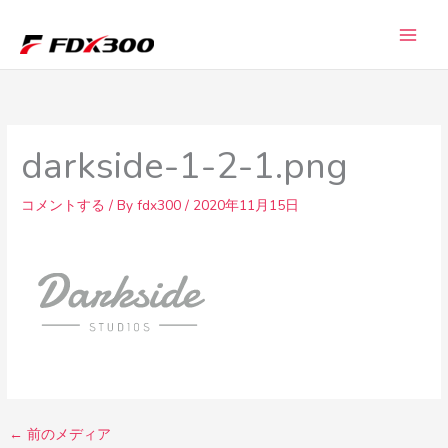
内
容
を
ス
キ
ッ
darkside-1-2-1.png
プ
コメントする
/ By
fdx300
/
2020年11月15日
←
前のメディア