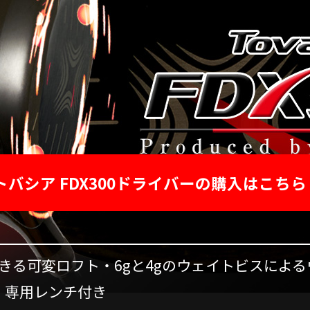
トバシア FDX300ドライバーの購入はこちら 
きる可変ロフト・6gと4gのウェイトビスによ
ドカバー・専用レ