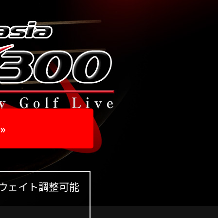
»
るウェイト調整可能
ンチ付き