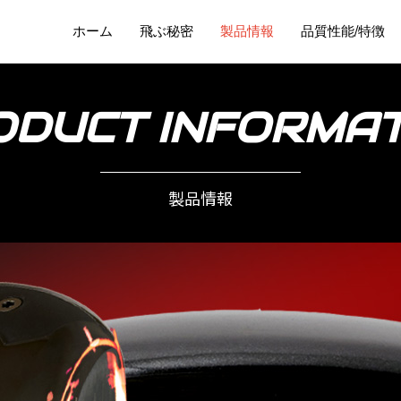
ホーム
飛ぶ秘密
製品情報
品質性能/特徴
ODUCT INFORMAT
製品情報