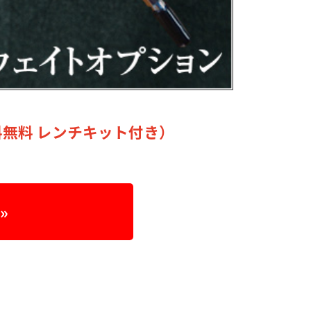
料無料 レンチキット付き）
»